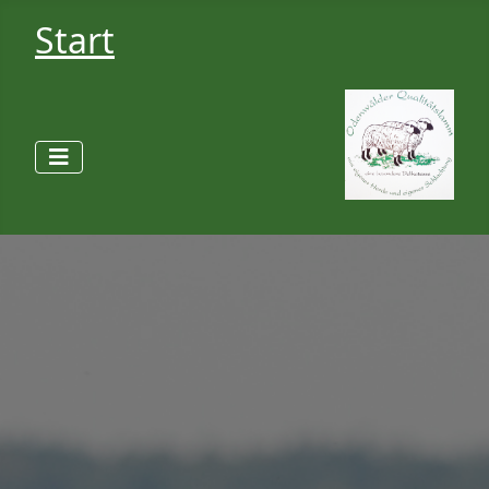
Start