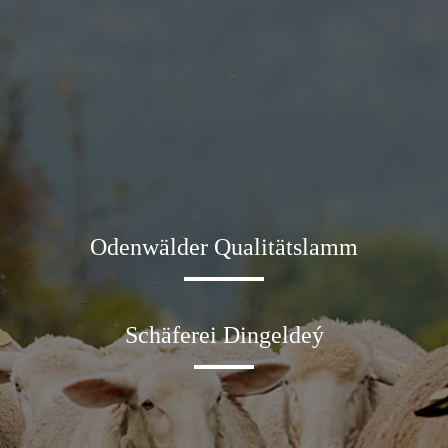
Odenwälder Qualitätslamm
Schäferei Dingeldeý