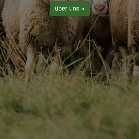
über uns »