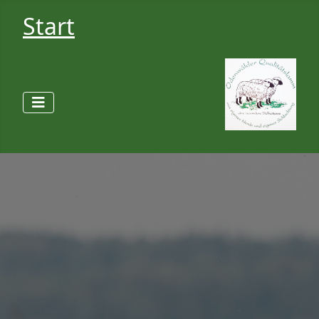
Start