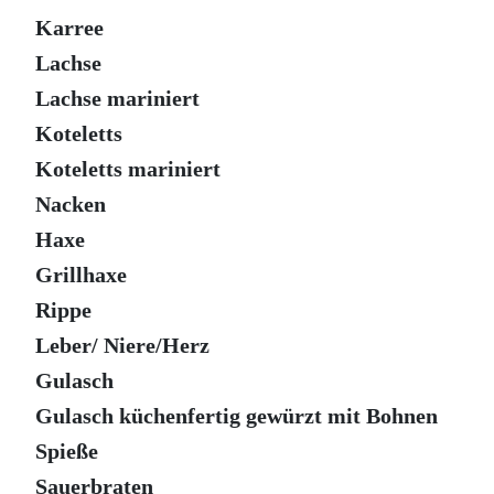
Karree
Lachse
Lachse mariniert
Koteletts
Koteletts mariniert
Nacken
Haxe
Grillhaxe
Rippe
Leber/ Niere/Herz
Gulasch
Gulasch küchenfertig gewürzt mit Bohnen
Spieße
Sauerbraten