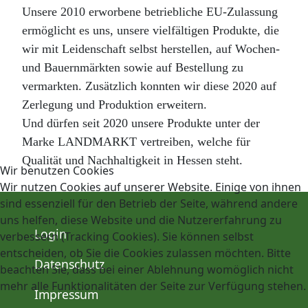
Unsere 2010 erworbene betriebliche EU-Zulassung
ermöglicht es uns, unsere vielfältigen Produkte, die
wir mit Leidenschaft selbst herstellen, auf Wochen-
und Bauernmärkten sowie auf Bestellung zu
vermarkten. Zusätzlich konnten wir diese 2020 auf
Zerlegung und Produktion erweitern.
Und dürfen seit 2020 unsere Produkte unter der
Marke LANDMARKT vertreiben, welche für
Qualität und Nachhaltigkeit in Hessen steht.
Wir benutzen Cookies
Wir nutzen Cookies auf unserer Website. Einige von ihnen
sind essenziell für den Betrieb der Seite, während andere
uns helfen, diese Website und die Nutzererfahrung zu
Login
verbessern (Tracking Cookies). Sie können selbst
entscheiden, ob Sie die Cookies zulassen möchten. Bitte
Datenschutz
beachten Sie, dass bei einer Ablehnung womöglich nicht
mehr alle Funktionalitäten der Seite zur Verfügung stehen.
Impressum