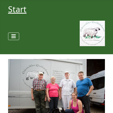
Start