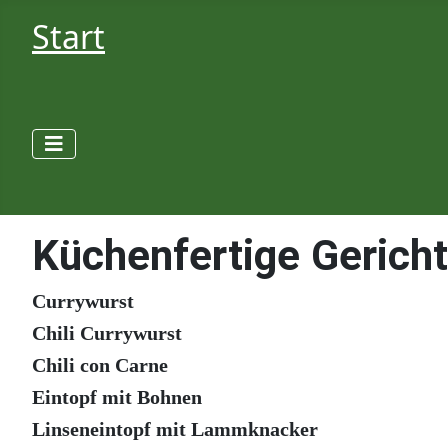
Start
Küchenfertige Gerich
Currywurst
Chili Currywurst
Chili con Carne
Eintopf mit Bohnen
Linseneintopf mit Lammknacker