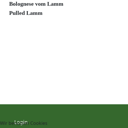
Bolognese vom Lamm
Pulled Lamm
Login
Wir benutzen Cookies