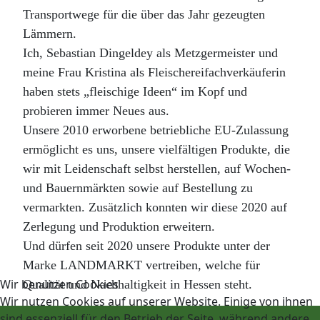
Transportwege für die über das Jahr gezeugten
Lämmern.
Ich, Sebastian Dingeldey als Metzgermeister und
meine Frau Kristina als Fleischereifachverkäuferin
haben stets „fleischige Ideen“ im Kopf und
probieren immer Neues aus.
Unsere 2010 erworbene betriebliche EU-Zulassung
ermöglicht es uns, unsere vielfältigen Produkte, die
wir mit Leidenschaft selbst herstellen, auf Wochen-
und Bauernmärkten sowie auf Bestellung zu
vermarkten. Zusätzlich konnten wir diese 2020 auf
Zerlegung und Produktion erweitern.
Und dürfen seit 2020 unsere Produkte unter der
Marke LANDMARKT vertreiben, welche für
Wir benutzen Cookies
Qualität und Nachhaltigkeit in Hessen steht.
Wir nutzen Cookies auf unserer Website. Einige von ihnen
sind essenziell für den Betrieb der Seite, während andere